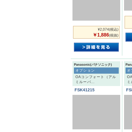
¥2,074
(税込)
￥1,886
(税抜)
Panasonic(パナソニック)
Pa
オプション
オ
OAコンフォート（アル
O
ミルーバ...
ミ
FSK41215
FS