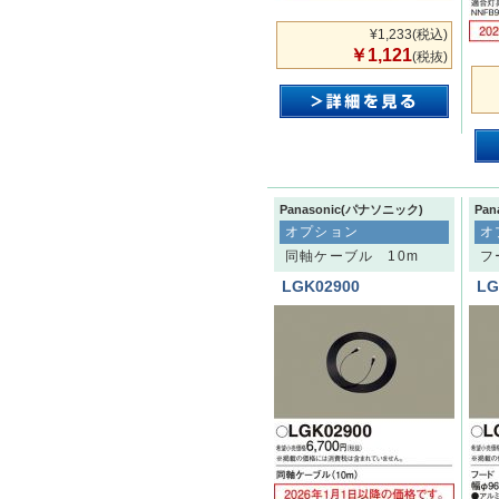
¥1,233
(税込)
￥1,121
(税抜)
Panasonic(パナソニック)
Pa
オプション
オ
同軸ケーブル 10m
フ
LGK02900
LG