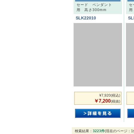
セード ペンダント
セ
用 高さ300mm
用
SLK22010
SL
¥7,920
(税込)
￥7,200
(税抜)
検索結果：
3223件
(現在のページ：1