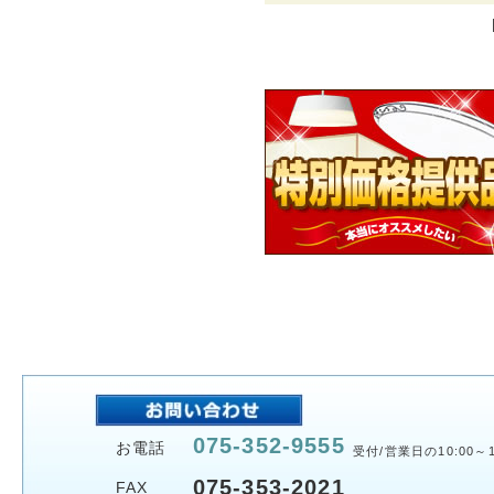
075-352-9555
お電話
受付/営業日の10:00～1
075-353-2021
FAX