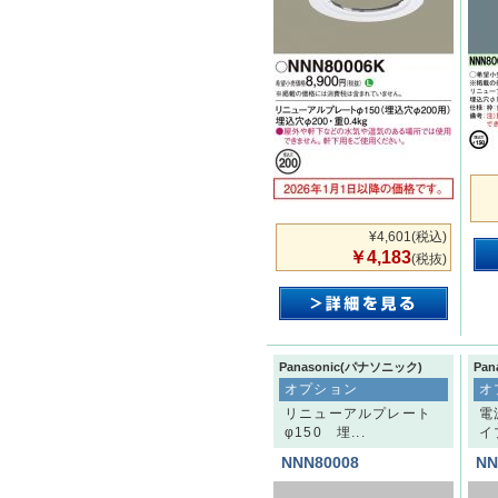
¥4,601
(税込)
￥4,183
(税抜)
Panasonic(パナソニック)
Pa
オプション
オ
リニューアルプレート
電
φ150 埋...
イ
NNN80008
NN