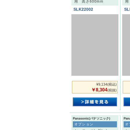
用 高さ600mm
用
SLK22002
SL
¥9,134
(税込)
￥8,304
(税抜)
Panasonic(パナソニック)
Pa
オプション
オ