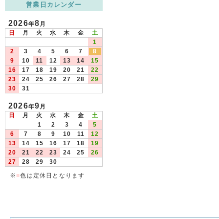
営業日カレンダー
2026
8
年
月
日
月
火
水
木
金
土
1
2
3
4
5
6
7
8
9
10
11
12
13
14
15
16
17
18
19
20
21
22
23
24
25
26
27
28
29
30
31
2026
9
年
月
日
月
火
水
木
金
土
1
2
3
4
5
6
7
8
9
10
11
12
13
14
15
16
17
18
19
20
21
22
23
24
25
26
27
28
29
30
※
■
色は定休日となります