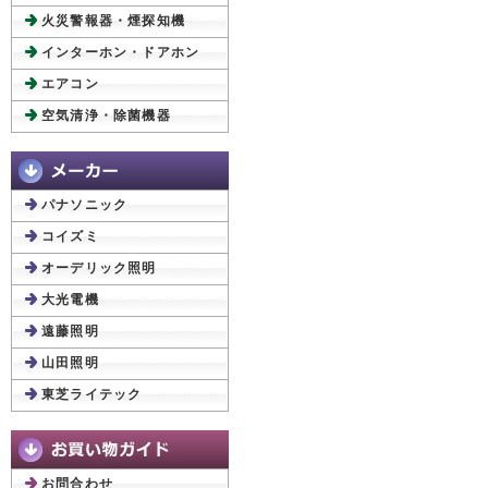
火災警報器・煙探知機
インターホン・ドアホン
エアコン
空気清浄・除菌機器
パナソニック
コイズミ
オーデリック照明
大光電機
遠藤照明
山田照明
東芝ライテック
お問合わせ