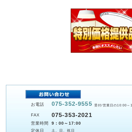
075-352-9555
お電話
受付/営業日の10:00～1
075-353-2021
FAX
営業時間
9：00～17:00
定休日
土、日、祝日