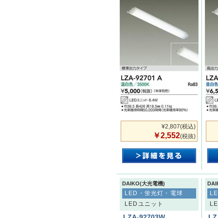
¥2,807
(税込)
￥2,552
(税抜)
DAIKO(大光電機)
DA
LED・蛍光灯・電球
L
LEDユニット
L
LZA-92703W
LZ