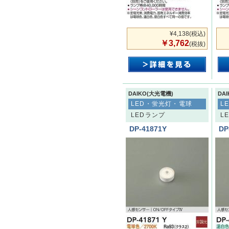
¥4,138
(税込)
￥3,762
(税抜)
DAIKO(大光電機)
DA
LED・蛍光灯・電球
L
LEDランプ
L
DP-41871Y
DP