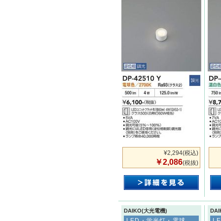
¥2,294
(税込)
￥2,086
(税抜)
DAIKO(大光電機)
DA
LED・蛍光灯・電球
L