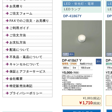
LED・蛍光灯・電球
L
お見積り
LEDランプ
L
ご注文フォーム
DP-41867Y
DP
FAXでのご注文・お見積り
ご利用ガイド
ご注文方法
お支払方法
配送について
不良品・返品について
キャンセルについて
保証とアフターサービス
会社概要
特定販売法表記
プライバシーポリシー
¥1,881
(税込)
￥1,710
(税抜)