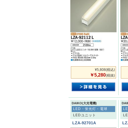
¥5,808
(税込)
￥5,280
(税抜)
DAIKO(大光電機)
DA
LED・蛍光灯・電球
L
LEDユニット
L
LZA-92701A
LZ