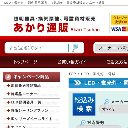
LED・蛍光灯・電球 照明器具・換気扇他、電設資材販売のあかり通販
TOP
> LED・蛍光灯・電球
LED・蛍光灯・
即日発送可能商品
特選品コーナー
メーカ
LED照明器具一覧
特価シーリングファン
iDシリーズベースライト
対応畳数
エアコン