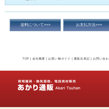
送料について>>>
お支払方法>>>
TOP
|
会社概要
|
お買い物ガイド
|
通販法表記
|
お問い合わ