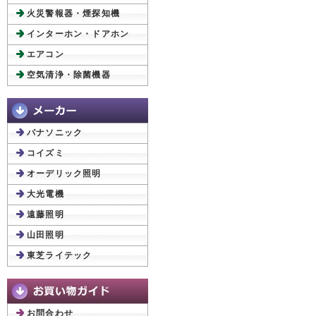
火災警報器・煙探知機
インターホン・ドアホン
エアコン
空気清浄・除菌機器
パナソニック
コイズミ
オーデリック照明
大光電機
遠藤照明
山田照明
東芝ライテック
お問合わせ