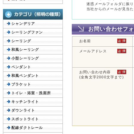
迷惑メールフォルダに振り
当社からのメールが見当た
シャンデリア
お問い合わせフ
シーリングファン
シーリング
お名前
和風シーリング
メールアドレス
小型シーリング
ペンダント
お問い合わせ内容
和風ペンダント
(全角文字2000文字まで)
ブラケット
トイレ・浴室・洗面所
キッチンライト
ダウンライト
スポットライト
配線ダクトレール