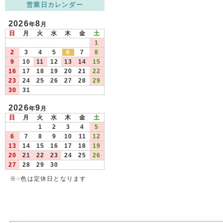
営業日カレンダー
2026
8
年
月
日
月
火
水
木
金
土
1
2
3
4
5
6
7
8
9
10
11
12
13
14
15
16
17
18
19
20
21
22
23
24
25
26
27
28
29
30
31
2026
9
年
月
日
月
火
水
木
金
土
1
2
3
4
5
6
7
8
9
10
11
12
13
14
15
16
17
18
19
20
21
22
23
24
25
26
27
28
29
30
※
■
色は定休日となります