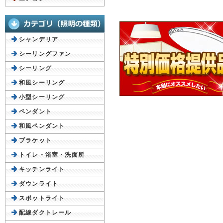
シャンデリア
シーリングファン
シーリング
和風シーリング
小型シーリング
ペンダント
和風ペンダント
ブラケット
トイレ・浴室・洗面所
キッチンライト
ダウンライト
スポットライト
配線ダクトレール