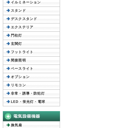
イルミネーション
スタンド
デスクスタンド
エクステリア
門柱灯
玄関灯
フットライト
間接照明
ベースライト
オプション
リモコン
非常・誘導・防犯灯
LED・蛍光灯・電球
換気扇