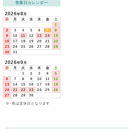
営業日カレンダー
2026
8
年
月
日
月
火
水
木
金
土
1
2
3
4
5
6
7
8
9
10
11
12
13
14
15
16
17
18
19
20
21
22
23
24
25
26
27
28
29
30
31
2026
9
年
月
日
月
火
水
木
金
土
1
2
3
4
5
6
7
8
9
10
11
12
13
14
15
16
17
18
19
20
21
22
23
24
25
26
27
28
29
30
※
■
色は定休日となります