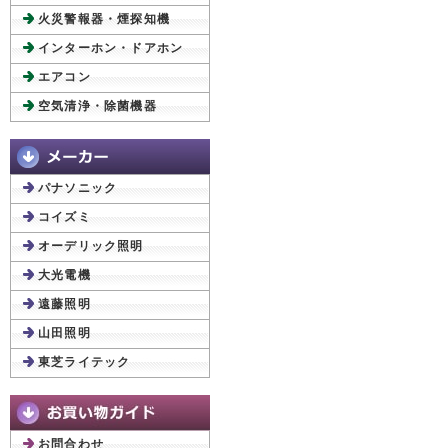
火災警報器・煙探知機
インターホン・ドアホン
エアコン
空気清浄・除菌機器
パナソニック
コイズミ
オーデリック照明
大光電機
遠藤照明
山田照明
東芝ライテック
お問合わせ