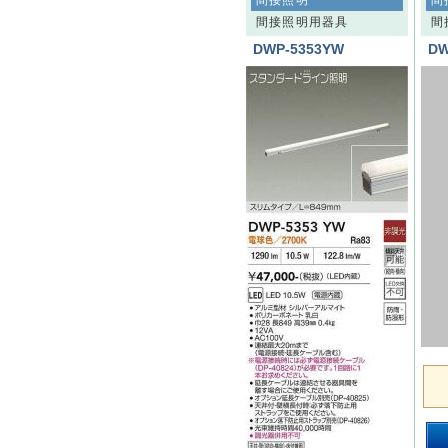
間接照明
間
間接照明用器具
間
DWP-5353YW
DW