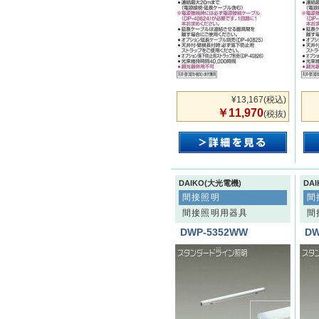
¥13,167
(税込)
￥11,970
(税抜)
DAIKO(大光電機)
DA
間接照明
間
間接照明用器具
間
DWP-5352WW
DW