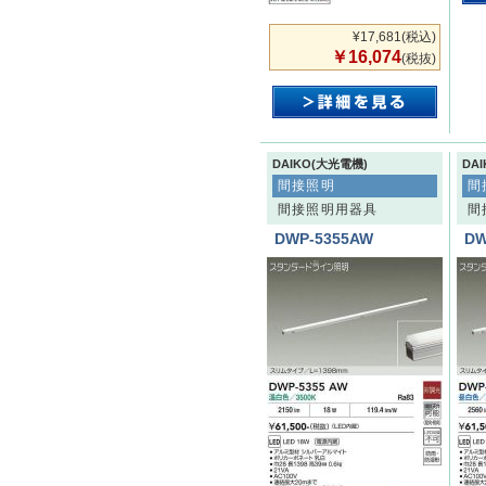
¥17,681
(税込)
￥16,074
(税抜)
DAIKO(大光電機)
DA
間接照明
間
間接照明用器具
間
DWP-5355AW
DW