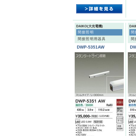
DAIKO(大光電機)
DA
間接照明
間
間接照明用器具
間
DWP-5351AW
DW