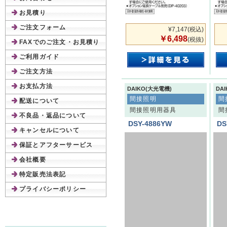
お見積り
ご注文フォーム
¥7,147
(税込)
￥6,498
(税抜)
FAXでのご注文・お見積り
ご利用ガイド
ご注文方法
お支払方法
DAIKO(大光電機)
DA
間接照明
間
配送について
間接照明用器具
間
不良品・返品について
DSY-4886YW
DS
キャンセルについて
保証とアフターサービス
会社概要
特定販売法表記
プライバシーポリシー