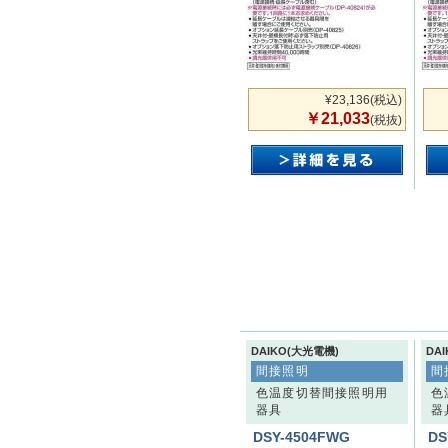
¥23,136
(税込)
￥21,033
(税抜)
DAIKO(大光電機)
DA
間接照明
間
色温度切替間接照明用
色
器具
器
DSY-4504FWG
DS