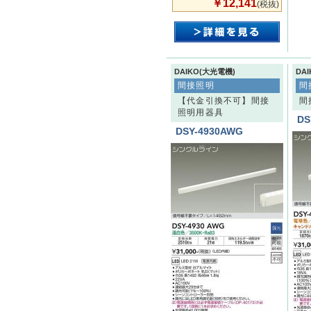
￥12,141
(税抜)
DAIKO(大光電機)
DA
間接照明
間
【代金引換不可】間接
間
照明用器具
DS
DSY-4930AWG