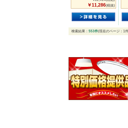
￥11,286
(税抜)
検索結果：
553件
(現在のページ：1件