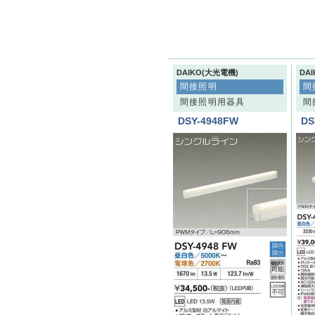
DAIKO(大光電機)
DA
間接照明
間
間接照明用器具
間
DSY-4948FW
DS