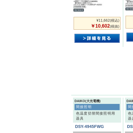
¥11,662
(税込)
￥10,602
(税抜)
DAIKO(大光電機)
DA
間接照明
間
色温度切替間接照明用
色
器具
器
DSY-4945FWG
DS