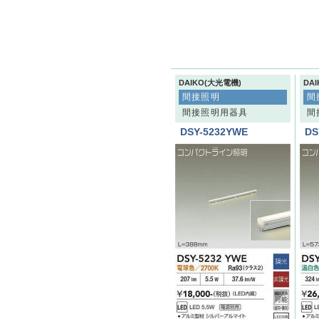
DAIKO(大光電機)
DA
間接照明
間
間接照明用器具
間
DSY-5232YWE
DS