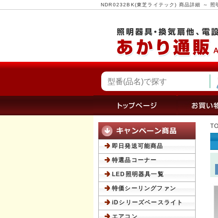
NDR0232BK(東芝ライテック) 商品詳細 
T
即日発送可能商品
特選品コーナー
LED照明器具一覧
特価シーリングファン
iDシリーズベースライト
エアコン