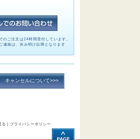
でのご注文は24時間受付しています。
ご連絡は、休み明け以降となります
キャンセルについて>>>
見る
|
プライバシーポリシー