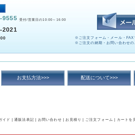
-9555
受付/営業日の10:00～16:00
-2021
00
※ご注文フォーム・メール・FAX
※ご注文の納期・お問い合わせの
お支払方法>>>
配送について>>>
ガイド
|
通販法表記
|
お問い合わせ
|
お見積り
|
ご注文フォーム
|
カートを