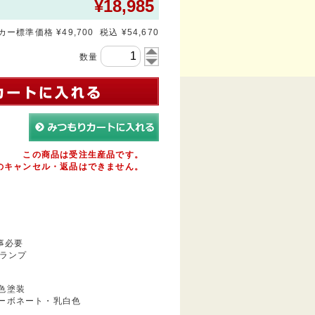
¥
18,985
ー標準価格 ¥49,700 税込 ¥54,670
数量
この商品は受注生産品です。
のキャンセル・返品はできません。
事必要
ランプ
色塗装
ーボネート・乳白色