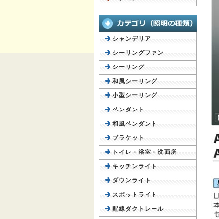
シャンデリア
シーリングファン
シーリング
和風シーリング
小型シーリング
ペンダント
和風ペンダント
ブラケット
トイレ・浴室・洗面所
キッチンライト
ダウンライト
スポットライト
配線ダクトレール