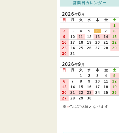
営業日カレンダー
2026
8
年
月
日
月
火
水
木
金
土
1
2
3
4
5
6
7
8
9
10
11
12
13
14
15
16
17
18
19
20
21
22
23
24
25
26
27
28
29
30
31
2026
9
年
月
日
月
火
水
木
金
土
1
2
3
4
5
6
7
8
9
10
11
12
13
14
15
16
17
18
19
20
21
22
23
24
25
26
27
28
29
30
※
■
色は定休日となります