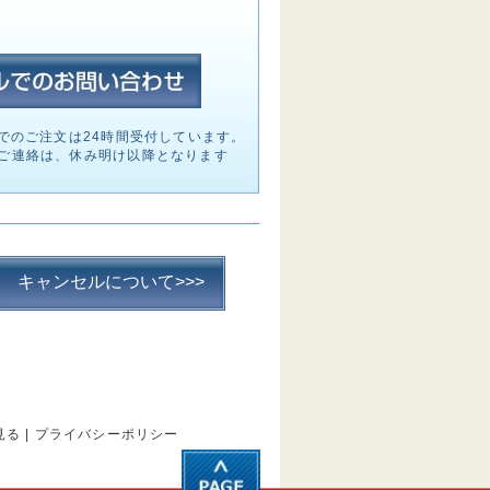
でのご注文は24時間受付しています。
ご連絡は、休み明け以降となります
キャンセルについて>>>
見る
|
プライバシーポリシー