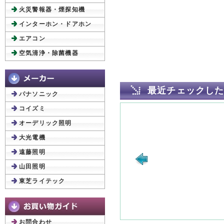
火災警報器・煙探知機
インターホン・ドアホン
エアコン
空気清浄・除菌機器
最近チェックし
パナソニック
コイズミ
オーデリック照明
大光電機
遠藤照明
山田照明
東芝ライテック
お問合わせ