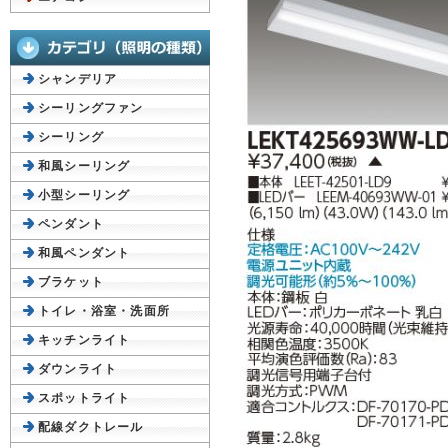
シャンデリア
シーリングファン
シーリング
和風シーリング
小型シーリング
ペンダント
和風ペンダント
ブラケット
トイレ・浴室・洗面所
キッチンライト
ダウンライト
スポットライト
配線ダクトレール