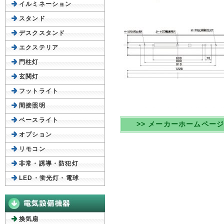
イルミネーション
スタンド
デスクスタンド
エクステリア
門柱灯
玄関灯
フットライト
間接照明
ベースライト
>> メーカーホームペー
オプション
リモコン
非常・誘導・防犯灯
LED・蛍光灯・電球
換気扇