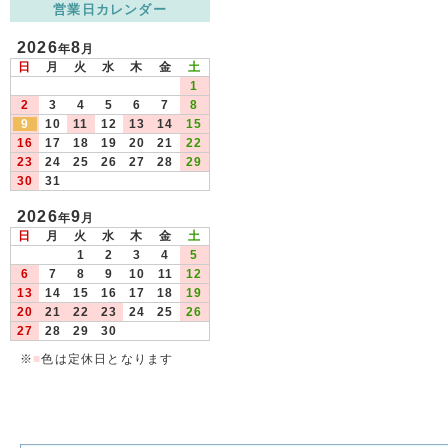
営業日カレンダー
2026
8
年
月
日
月
火
水
木
金
土
1
2
3
4
5
6
7
8
9
10
11
12
13
14
15
16
17
18
19
20
21
22
23
24
25
26
27
28
29
30
31
2026
9
年
月
日
月
火
水
木
金
土
1
2
3
4
5
6
7
8
9
10
11
12
13
14
15
16
17
18
19
20
21
22
23
24
25
26
27
28
29
30
※
■
色は定休日となります