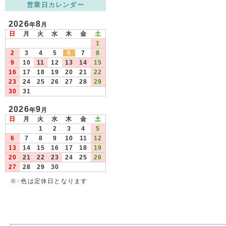
営業日カレンダー
2026
8
年
月
日
月
火
水
木
金
土
1
2
3
4
5
6
7
8
9
10
11
12
13
14
15
16
17
18
19
20
21
22
23
24
25
26
27
28
29
30
31
2026
9
年
月
日
月
火
水
木
金
土
1
2
3
4
5
6
7
8
9
10
11
12
13
14
15
16
17
18
19
20
21
22
23
24
25
26
27
28
29
30
※
■
色は定休日となります