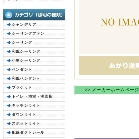
シャンデリア
シーリングファン
シーリング
和風シーリング
小型シーリング
ペンダント
和風ペンダント
ブラケット
>> メーカーホームペー
トイレ・浴室・洗面所
キッチンライト
ダウンライト
スポットライト
配線ダクトレール