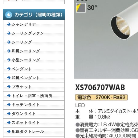
シャンデリア
シーリングファン
シーリング
和風シーリング
小型シーリング
ペンダント
和風ペンダント
ブラケット
トイレ・浴室・洗面所
キッチンライト
ダウンライト
スポットライト
配線ダクトレール