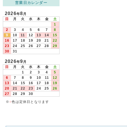
営業日カレンダー
2026
8
年
月
日
月
火
水
木
金
土
1
2
3
4
5
6
7
8
9
10
11
12
13
14
15
16
17
18
19
20
21
22
23
24
25
26
27
28
29
30
31
2026
9
年
月
日
月
火
水
木
金
土
1
2
3
4
5
6
7
8
9
10
11
12
13
14
15
16
17
18
19
20
21
22
23
24
25
26
27
28
29
30
※
■
色は定休日となります