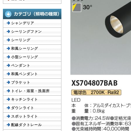
シャンデリア
シーリングファン
シーリング
和風シーリング
小型シーリング
ペンダント
和風ペンダント
ブラケット
トイレ・浴室・洗面所
キッチンライト
ダウンライト
スポットライト
配線ダクトレール