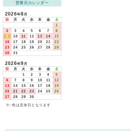
営業日カレンダー
2026
8
年
月
日
月
火
水
木
金
土
1
2
3
4
5
6
7
8
9
10
11
12
13
14
15
16
17
18
19
20
21
22
23
24
25
26
27
28
29
30
31
2026
9
年
月
日
月
火
水
木
金
土
1
2
3
4
5
6
7
8
9
10
11
12
13
14
15
16
17
18
19
20
21
22
23
24
25
26
27
28
29
30
※
■
色は定休日となります