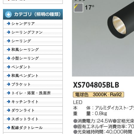
シャンデリア
シーリングファン
シーリング
和風シーリング
小型シーリング
ペンダント
和風ペンダント
ブラケット
トイレ・浴室・洗面所
キッチンライト
ダウンライト
スポットライト
配線ダクトレール