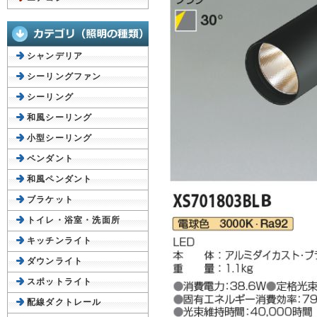
シャンデリア
シーリングファン
シーリング
和風シーリング
小型シーリング
ペンダント
和風ペンダント
ブラケット
トイレ・浴室・洗面所
キッチンライト
ダウンライト
スポットライト
配線ダクトレール