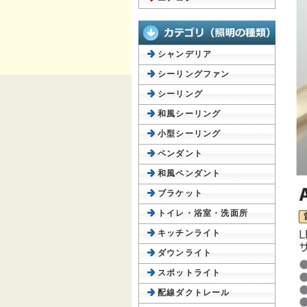
シャンデリア
シーリングファン
シーリング
和風シーリング
小型シーリング
ペンダント
和風ペンダント
ブラケット
トイレ・浴室・洗面所
キッチンライト
ダウンライト
スポットライト
配線ダクトレール