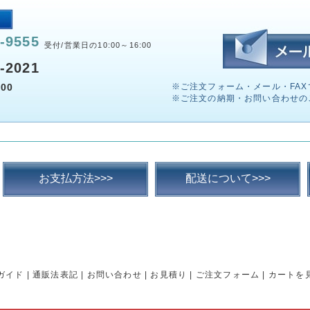
-9555
受付/営業日の10:00～16:00
-2021
00
※ご注文フォーム・メール・FAX
※ご注文の納期・お問い合わせの
お支払方法>>>
配送について>>>
ガイド
|
通販法表記
|
お問い合わせ
|
お見積り
|
ご注文フォーム
|
カートを