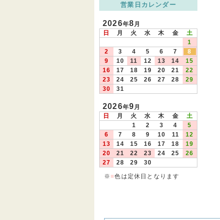
営業日カレンダー
2026
8
年
月
日
月
火
水
木
金
土
1
2
3
4
5
6
7
8
9
10
11
12
13
14
15
16
17
18
19
20
21
22
23
24
25
26
27
28
29
30
31
2026
9
年
月
日
月
火
水
木
金
土
1
2
3
4
5
6
7
8
9
10
11
12
13
14
15
16
17
18
19
20
21
22
23
24
25
26
27
28
29
30
※
■
色は定休日となります