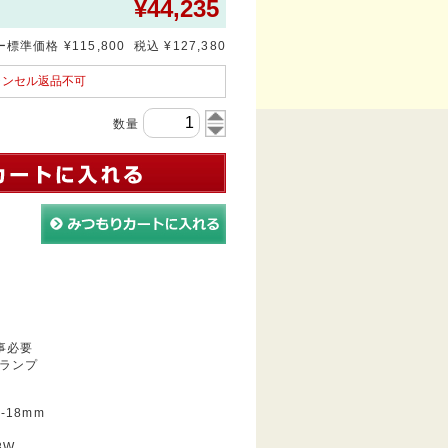
¥
44,235
標準価格 ¥115,800 税込 ¥127,380
ャンセル返品不可
数量
事必要
ランプ
-18mm
8W