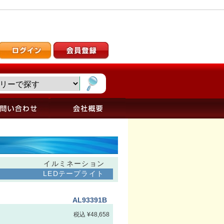
イルミネーション
LEDテープライト
AL93391B
税込 ¥48,658