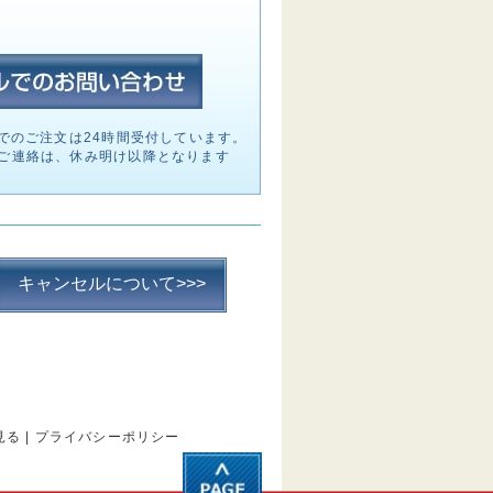
でのご注文は24時間受付しています。
ご連絡は、休み明け以降となります
キャンセルについて>>>
見る
|
プライバシーポリシー