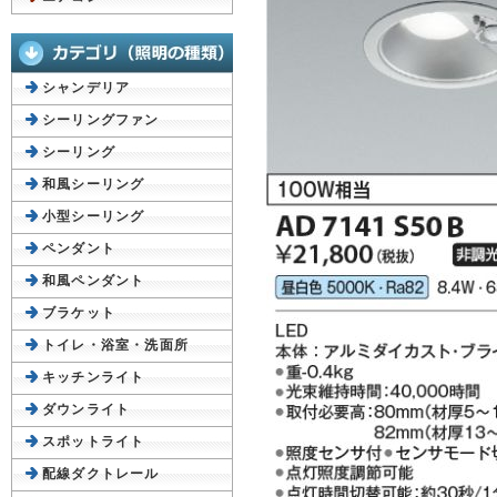
シャンデリア
シーリングファン
シーリング
和風シーリング
小型シーリング
ペンダント
和風ペンダント
ブラケット
トイレ・浴室・洗面所
キッチンライト
ダウンライト
スポットライト
配線ダクトレール