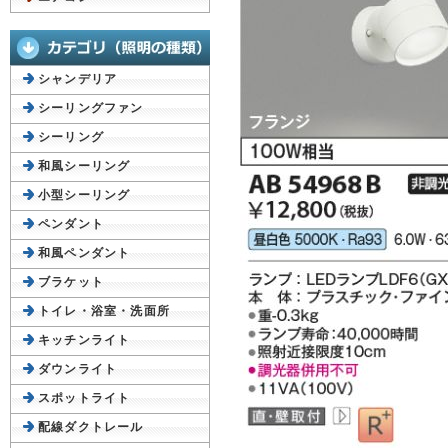
シャンデリア
シーリングファン
シーリング
和風シーリング
小型シーリング
ペンダント
和風ペンダント
ブラケット
トイレ・浴室・洗面所
キッチンライト
ダウンライト
スポットライト
配線ダクトレール