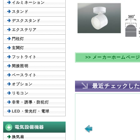
イルミネーション
スタンド
デスクスタンド
エクステリア
門柱灯
玄関灯
フットライト
>> メーカーホームペー
間接照明
ベースライト
オプション
最近チェックし
リモコン
非常・誘導・防犯灯
LED・蛍光灯・電球
換気扇