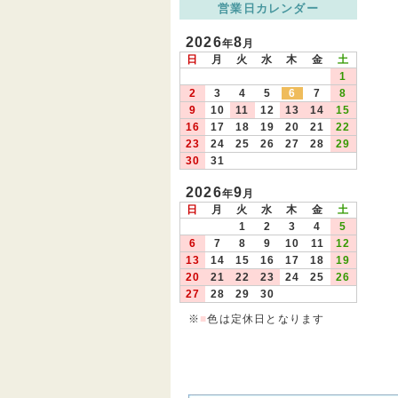
営業日カレンダー
2026
8
年
月
日
月
火
水
木
金
土
1
2
3
4
5
6
7
8
9
10
11
12
13
14
15
16
17
18
19
20
21
22
23
24
25
26
27
28
29
30
31
2026
9
年
月
日
月
火
水
木
金
土
1
2
3
4
5
6
7
8
9
10
11
12
13
14
15
16
17
18
19
20
21
22
23
24
25
26
27
28
29
30
※
■
色は定休日となります