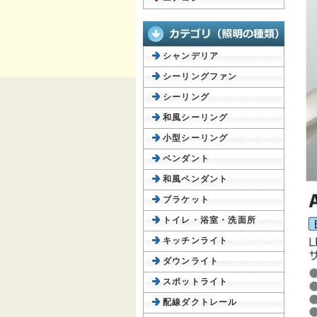
シャンデリア
シーリングファン
シーリング
和風シーリング
小型シーリング
ペンダント
和風ペンダント
ブラケット
トイレ・浴室・洗面所
キッチンライト
ダウンライト
スポットライト
配線ダクトレール