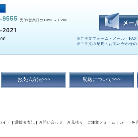
-9555
受付/営業日の10:00～16:00
-2021
00
※ご注文フォーム・メール・FAX
※ご注文の納期・お問い合わせの
お支払方法>>>
配送について>>>
ガイド
|
通販法表記
|
お問い合わせ
|
お見積り
|
ご注文フォーム
|
カートを