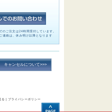
でのご注文は24時間受付しています。
ご連絡は、休み明け以降となります
キャンセルについて>>>
見る
|
プライバシーポリシー