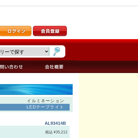
イルミネーション
LEDテープライト
AL93414B
税込 ¥35,212