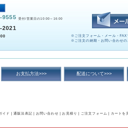
-9555
受付/営業日の10:00～16:00
-2021
00
※ご注文フォーム・メール・FAX
※ご注文の納期・お問い合わせの
お支払方法>>>
配送について>>>
ガイド
|
通販法表記
|
お問い合わせ
|
お見積り
|
ご注文フォーム
|
カートを