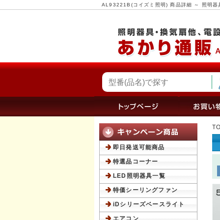
AL93221B(コイズミ照明) 商品詳細 ～ 
T
即日発送可能商品
特選品コーナー
LED照明器具一覧
特価シーリングファン
iDシリーズベースライト
エアコン