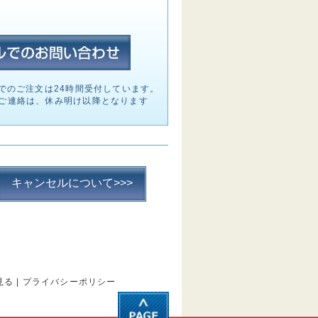
でのご注文は24時間受付しています。
ご連絡は、休み明け以降となります
キャンセルについて>>>
見る
|
プライバシーポリシー