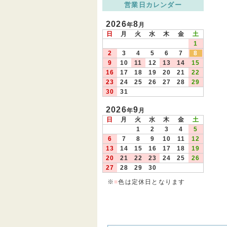
営業日カレンダー
2026
8
年
月
日
月
火
水
木
金
土
1
2
3
4
5
6
7
8
9
10
11
12
13
14
15
16
17
18
19
20
21
22
23
24
25
26
27
28
29
30
31
2026
9
年
月
日
月
火
水
木
金
土
1
2
3
4
5
6
7
8
9
10
11
12
13
14
15
16
17
18
19
20
21
22
23
24
25
26
27
28
29
30
※
■
色は定休日となります