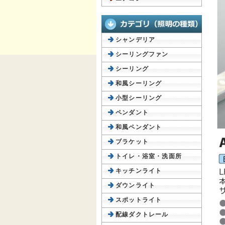
シャンデリア
シーリングファン
シーリング
和風シーリング
小型シーリング
ペンダント
和風ペンダント
ブラケット
トイレ・浴室・洗面所
キッチンライト
ダウンライト
スポットライト
配線ダクトレール