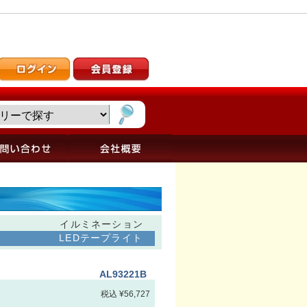
イルミネーション
LEDテープライト
AL93221B
税込 ¥56,727