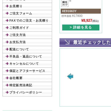
お見積り
XE91663Y
ご注文フォーム
¥17800
標準価格
¥8,927
FAXでのご注文・お見積り
(税込)
> 詳細を見る
ご利用ガイド
ご注文方法
最近チェックし
お支払方法
配送について
不良品・返品について
キャンセルについて
保証とアフターサービス
会社概要
特定販売法表記
プライバシーポリシー