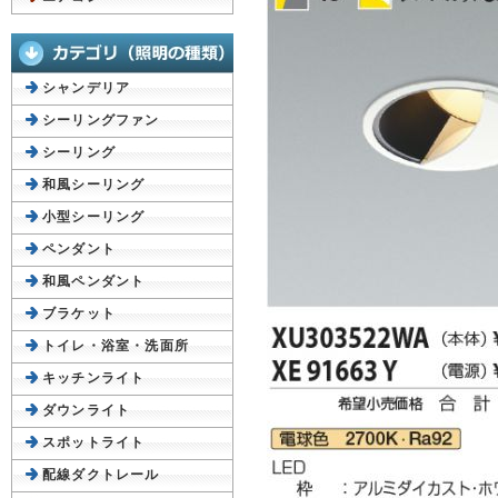
シャンデリア
シーリングファン
シーリング
和風シーリング
小型シーリング
ペンダント
和風ペンダント
ブラケット
トイレ・浴室・洗面所
キッチンライト
ダウンライト
スポットライト
配線ダクトレール