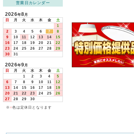
営業日カレンダー
2026
8
年
月
日
月
火
水
木
金
土
1
2
3
4
5
6
7
8
9
10
11
12
13
14
15
16
17
18
19
20
21
22
23
24
25
26
27
28
29
30
31
2026
9
年
月
日
月
火
水
木
金
土
1
2
3
4
5
6
7
8
9
10
11
12
13
14
15
16
17
18
19
20
21
22
23
24
25
26
27
28
29
30
※
■
色は定休日となります