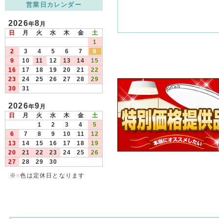
営業日カレンダー
2026
8
年
月
日
月
火
水
木
金
土
1
2
3
4
5
6
7
8
9
10
11
12
13
14
15
16
17
18
19
20
21
22
23
24
25
26
27
28
29
30
31
2026
9
年
月
日
月
火
水
木
金
土
1
2
3
4
5
6
7
8
9
10
11
12
13
14
15
16
17
18
19
20
21
22
23
24
25
26
27
28
29
30
※
■
色は定休日となります