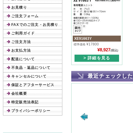
お見積り
ご注文フォーム
FAXでのご注文・お見積り
ご利用ガイド
XE91663Y
ご注文方法
¥17800
標準価格
¥8,927
お支払方法
(税込)
> 詳細を見る
配送について
不良品・返品について
最近チェックし
キャンセルについて
保証とアフターサービス
会社概要
特定販売法表記
プライバシーポリシー