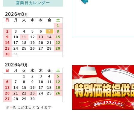
営業日カレンダー
2026
8
年
月
日
月
火
水
木
金
土
1
2
3
4
5
6
7
8
9
10
11
12
13
14
15
16
17
18
19
20
21
22
23
24
25
26
27
28
29
30
31
2026
9
年
月
日
月
火
水
木
金
土
1
2
3
4
5
6
7
8
9
10
11
12
13
14
15
16
17
18
19
20
21
22
23
24
25
26
27
28
29
30
※
■
色は定休日となります