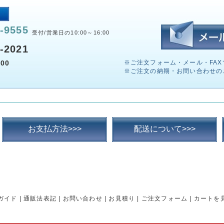
-9555
受付/営業日の10:00～16:00
-2021
00
※ご注文フォーム・メール・FAX
※ご注文の納期・お問い合わせの
お支払方法>>>
配送について>>>
ガイド
|
通販法表記
|
お問い合わせ
|
お見積り
|
ご注文フォーム
|
カートを