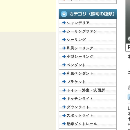
シャンデリア
シーリングファン
シーリング
和風シーリング
小型シーリング
ペンダント
和風ペンダント
ブラケット
トイレ・浴室・洗面所
キッチンライト
ダウンライト
スポットライト
配線ダクトレール