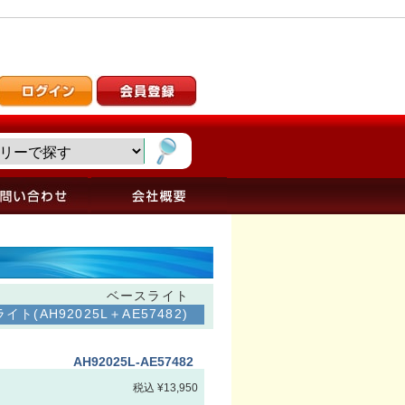
ベースライト
イト(AH92025L＋AE57482)
AH92025L-AE57482
税込 ¥13,950