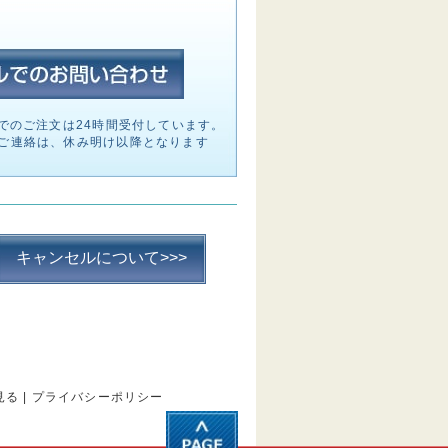
でのご注文は24時間受付しています。
ご連絡は、休み明け以降となります
キャンセルについて>>>
見る
|
プライバシーポリシー