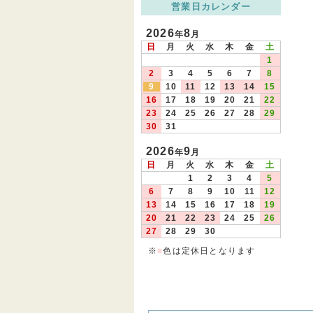
営業日カレンダー
2026
8
年
月
日
月
火
水
木
金
土
1
2
3
4
5
6
7
8
9
10
11
12
13
14
15
16
17
18
19
20
21
22
23
24
25
26
27
28
29
30
31
2026
9
年
月
日
月
火
水
木
金
土
1
2
3
4
5
6
7
8
9
10
11
12
13
14
15
16
17
18
19
20
21
22
23
24
25
26
27
28
29
30
※
■
色は定休日となります