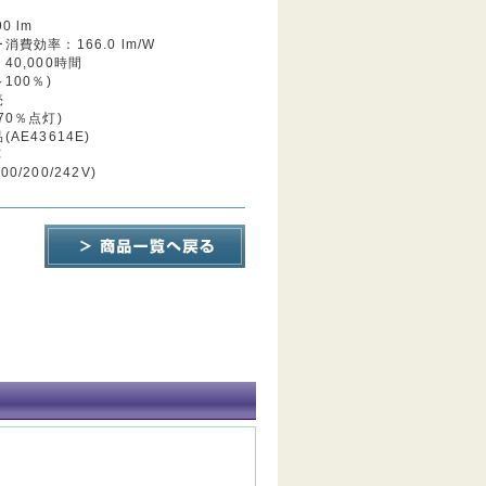
0 lm
費効率：166.0 lm/W
40,000時間
100％)
売
70％点灯)
AE43614E)
応
100/200/242V)