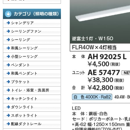
シャンデリア
シーリングファン
シーリング
和風シーリング
小型シーリング
ペンダント
和風ペンダント
ブラケット
トイレ・浴室・洗面所
キッチンライト
ダウンライト
スポットライト
配線ダクトレール