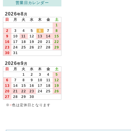
営業日カレンダー
2026
8
年
月
日
月
火
水
木
金
土
1
2
3
4
5
6
7
8
9
10
11
12
13
14
15
16
17
18
19
20
21
22
23
24
25
26
27
28
29
30
31
2026
9
年
月
日
月
火
水
木
金
土
1
2
3
4
5
6
7
8
9
10
11
12
13
14
15
16
17
18
19
20
21
22
23
24
25
26
27
28
29
30
※
■
色は定休日となります