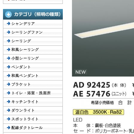
シャンデリア
シーリングファン
シーリング
和風シーリング
小型シーリング
ペンダント
和風ペンダント
ブラケット
トイレ・浴室・洗面所
キッチンライト
ダウンライト
スポットライト
配線ダクトレール