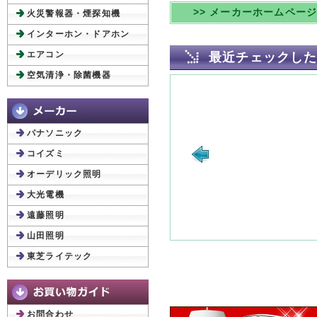
>> メーカーホームペー
火災警報器・煙探知機
インターホン・ドアホン
エアコン
最近チェックし
空気清浄・除菌機器
パナソニック
コイズミ
オーデリック照明
大光電機
遠藤照明
山田照明
東芝ライテック
お問合わせ