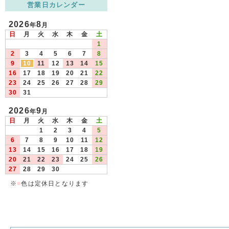
営業日カレンダー
2026
8
年
月
日
月
火
水
木
金
土
1
2
3
4
5
6
7
8
9
10
11
12
13
14
15
16
17
18
19
20
21
22
23
24
25
26
27
28
29
30
31
2026
9
年
月
日
月
火
水
木
金
土
1
2
3
4
5
6
7
8
9
10
11
12
13
14
15
16
17
18
19
20
21
22
23
24
25
26
27
28
29
30
※
■
色は定休日となります