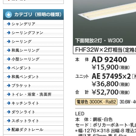
シャンデリア
シーリングファン
シーリング
和風シーリング
小型シーリング
ペンダント
和風ペンダント
ブラケット
トイレ・浴室・洗面所
キッチンライト
ダウンライト
スポットライト
配線ダクトレール