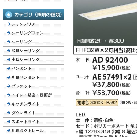
シャンデリア
シーリングファン
シーリング
和風シーリング
小型シーリング
ペンダント
和風ペンダント
ブラケット
トイレ・浴室・洗面所
キッチンライト
ダウンライト
スポットライト
配線ダクトレール