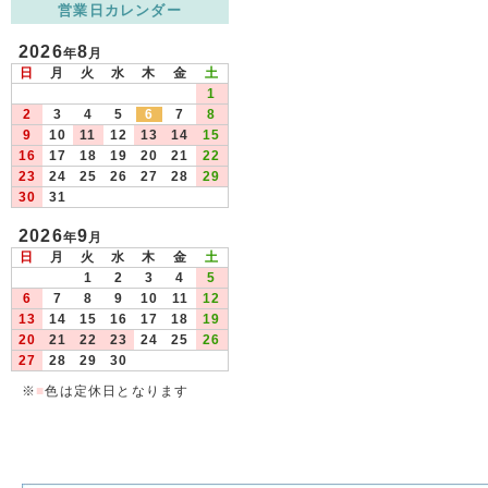
営業日カレンダー
2026
8
年
月
日
月
火
水
木
金
土
1
2
3
4
5
6
7
8
9
10
11
12
13
14
15
16
17
18
19
20
21
22
23
24
25
26
27
28
29
30
31
2026
9
年
月
日
月
火
水
木
金
土
1
2
3
4
5
6
7
8
9
10
11
12
13
14
15
16
17
18
19
20
21
22
23
24
25
26
27
28
29
30
※
■
色は定休日となります