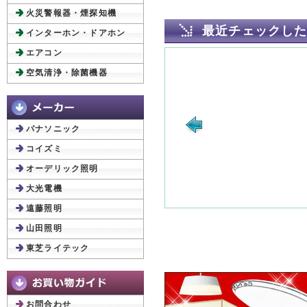
火災警報器・煙探知機
最近チェックし
インターホン・ドアホン
エアコン
空気清浄・除菌機器
パナソニック
コイズミ
オーデリック照明
大光電機
遠藤照明
山田照明
東芝ライテック
お問合わせ