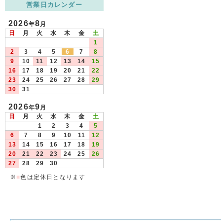
営業日カレンダー
2026
8
年
月
日
月
火
水
木
金
土
1
2
3
4
5
6
7
8
9
10
11
12
13
14
15
16
17
18
19
20
21
22
23
24
25
26
27
28
29
30
31
2026
9
年
月
日
月
火
水
木
金
土
1
2
3
4
5
6
7
8
9
10
11
12
13
14
15
16
17
18
19
20
21
22
23
24
25
26
27
28
29
30
※
■
色は定休日となります