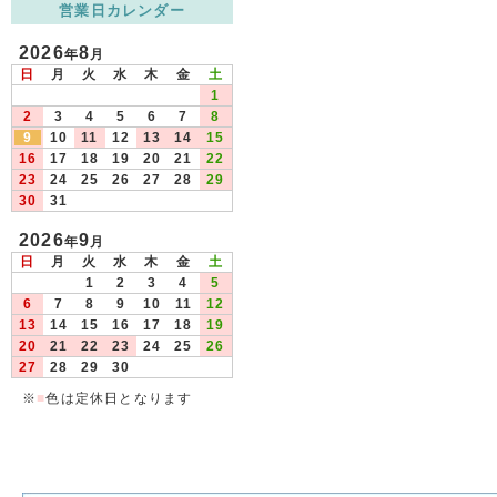
営業日カレンダー
2026
8
年
月
日
月
火
水
木
金
土
1
2
3
4
5
6
7
8
9
10
11
12
13
14
15
16
17
18
19
20
21
22
23
24
25
26
27
28
29
30
31
2026
9
年
月
日
月
火
水
木
金
土
1
2
3
4
5
6
7
8
9
10
11
12
13
14
15
16
17
18
19
20
21
22
23
24
25
26
27
28
29
30
※
■
色は定休日となります