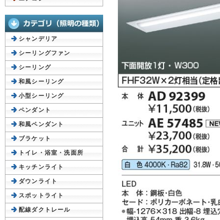
シャンデリア
シーリングファン
シーリング
和風シーリング
小型シーリング
ペンダント
和風ペンダント
ブラケット
トイレ・浴室・洗面所
キッチンライト
ダウンライト
スポットライト
配線ダクトレール