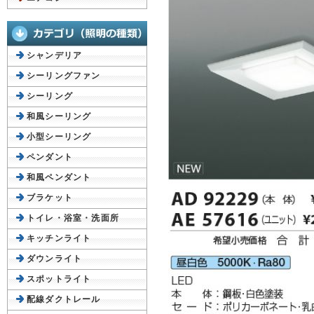
シャンデリア
シーリングファン
シーリング
和風シーリング
小型シーリング
ペンダント
和風ペンダント
ブラケット
トイレ・浴室・洗面所
キッチンライト
ダウンライト
スポットライト
配線ダクトレール