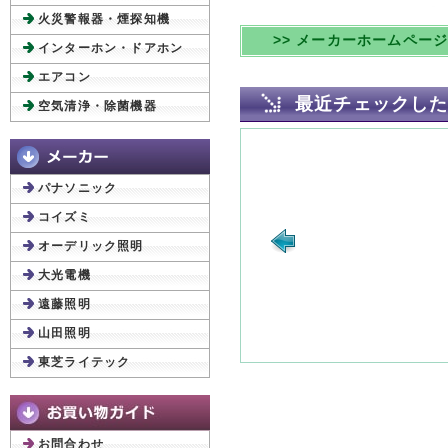
火災警報器・煙探知機
>> メーカーホームペー
インターホン・ドアホン
エアコン
最近チェックし
空気清浄・除菌機器
パナソニック
コイズミ
オーデリック照明
大光電機
遠藤照明
山田照明
東芝ライテック
お問合わせ