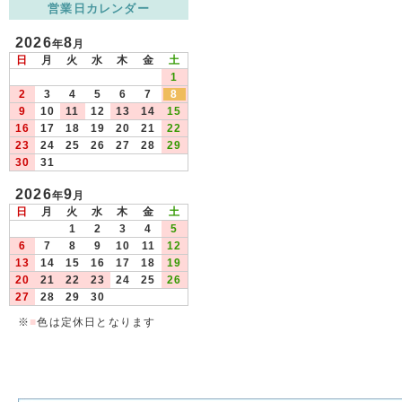
営業日カレンダー
2026
8
年
月
日
月
火
水
木
金
土
1
2
3
4
5
6
7
8
9
10
11
12
13
14
15
16
17
18
19
20
21
22
23
24
25
26
27
28
29
30
31
2026
9
年
月
日
月
火
水
木
金
土
1
2
3
4
5
6
7
8
9
10
11
12
13
14
15
16
17
18
19
20
21
22
23
24
25
26
27
28
29
30
※
■
色は定休日となります