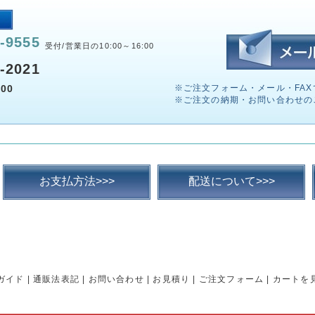
-9555
受付/営業日の10:00～16:00
-2021
00
※ご注文フォーム・メール・FAX
※ご注文の納期・お問い合わせの
お支払方法>>>
配送について>>>
ガイド
|
通販法表記
|
お問い合わせ
|
お見積り
|
ご注文フォーム
|
カートを