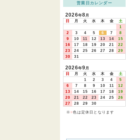
営業日カレンダー
2026
8
年
月
日
月
火
水
木
金
土
1
2
3
4
5
6
7
8
9
10
11
12
13
14
15
16
17
18
19
20
21
22
23
24
25
26
27
28
29
30
31
2026
9
年
月
日
月
火
水
木
金
土
1
2
3
4
5
6
7
8
9
10
11
12
13
14
15
16
17
18
19
20
21
22
23
24
25
26
27
28
29
30
※
■
色は定休日となります