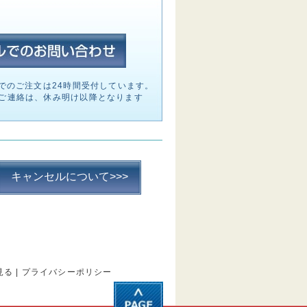
でのご注文は24時間受付しています。
ご連絡は、休み明け以降となります
キャンセルについて>>>
見る
|
プライバシーポリシー