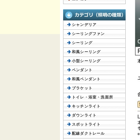
シャンデリア
シーリングファン
シーリング
和風シーリング
小型シーリング
ペンダント
和風ペンダント
ブラケット
トイレ・浴室・洗面所
キッチンライト
ダウンライト
スポットライト
配線ダクトレール