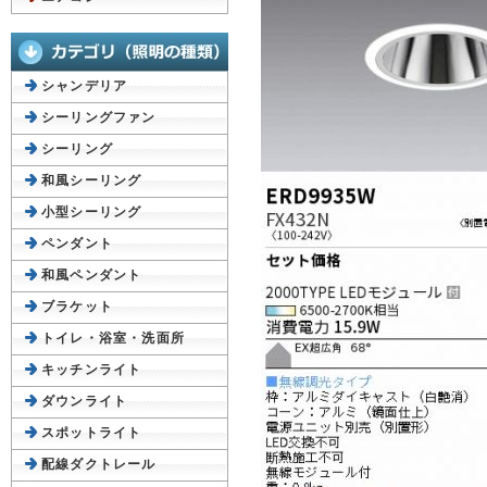
シャンデリア
シーリングファン
シーリング
和風シーリング
小型シーリング
ペンダント
和風ペンダント
ブラケット
トイレ・浴室・洗面所
キッチンライト
ダウンライト
スポットライト
配線ダクトレール