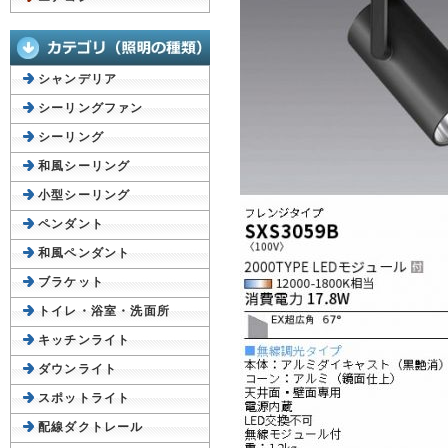
シャンデリア
シーリングファン
シーリング
和風シーリング
小型シーリング
ペンダント
和風ペンダント
ブラケット
トイレ・浴室・洗面所
キッチンライト
ダウンライト
スポットライト
配線ダクトレール