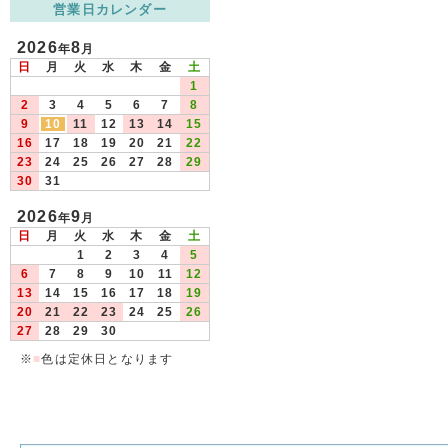
営業日カレンダー
2026
8
年
月
日
月
火
水
木
金
土
1
2
3
4
5
6
7
8
9
10
11
12
13
14
15
16
17
18
19
20
21
22
23
24
25
26
27
28
29
30
31
2026
9
年
月
日
月
火
水
木
金
土
1
2
3
4
5
6
7
8
9
10
11
12
13
14
15
16
17
18
19
20
21
22
23
24
25
26
27
28
29
30
※
■
色は定休日となります