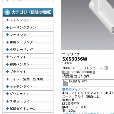
シャンデリア
シーリングファン
シーリング
和風シーリング
小型シーリング
ペンダント
和風ペンダント
ブラケット
トイレ・浴室・洗面所
キッチンライト
ダウンライト
スポットライト
配線ダクトレール