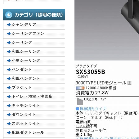
シャンデリア
シーリングファン
シーリング
和風シーリング
小型シーリング
ペンダント
和風ペンダント
ブラケット
トイレ・浴室・洗面所
キッチンライト
ダウンライト
スポットライト
配線ダクトレール