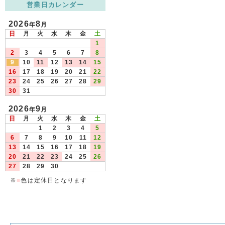
営業日カレンダー
2026
8
年
月
日
月
火
水
木
金
土
1
2
3
4
5
6
7
8
9
10
11
12
13
14
15
16
17
18
19
20
21
22
23
24
25
26
27
28
29
30
31
2026
9
年
月
日
月
火
水
木
金
土
1
2
3
4
5
6
7
8
9
10
11
12
13
14
15
16
17
18
19
20
21
22
23
24
25
26
27
28
29
30
※
■
色は定休日となります