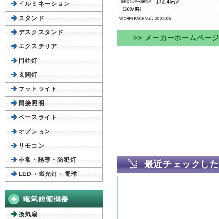
イルミネーション
スタンド
デスクスタンド
>> メーカーホームペー
エクステリア
門柱灯
玄関灯
フットライト
間接照明
ベースライト
オプション
リモコン
非常・誘導・防犯灯
最近チェックし
LED・蛍光灯・電球
換気扇