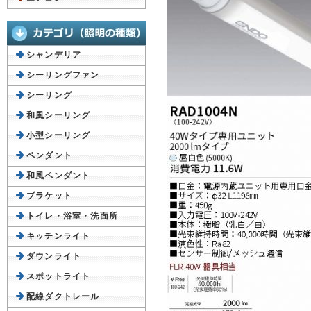
シャンデリア
シーリングファン
シーリング
和風シーリング
小型シーリング
ペンダント
和風ペンダント
ブラケット
トイレ・浴室・洗面所
キッチンライト
ダウンライト
スポットライト
配線ダクトレール