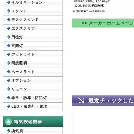
イルミネーション
スタンド
デスクスタンド
>> メーカーホームペー
エクステリア
門柱灯
玄関灯
フットライト
間接照明
ベースライト
オプション
リモコン
非常・誘導・防犯灯
最近チェックし
LED・蛍光灯・電球
換気扇