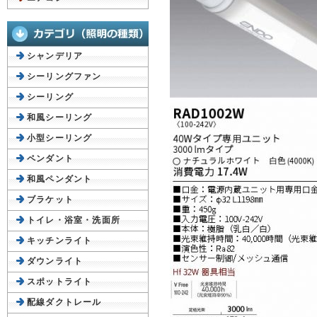
シャンデリア
シーリングファン
シーリング
和風シーリング
小型シーリング
ペンダント
和風ペンダント
ブラケット
トイレ・浴室・洗面所
キッチンライト
ダウンライト
スポットライト
配線ダクトレール