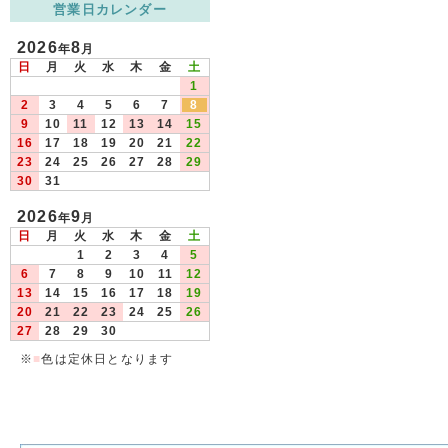
営業日カレンダー
2026
8
年
月
日
月
火
水
木
金
土
1
2
3
4
5
6
7
8
9
10
11
12
13
14
15
16
17
18
19
20
21
22
23
24
25
26
27
28
29
30
31
2026
9
年
月
日
月
火
水
木
金
土
1
2
3
4
5
6
7
8
9
10
11
12
13
14
15
16
17
18
19
20
21
22
23
24
25
26
27
28
29
30
※
■
色は定休日となります