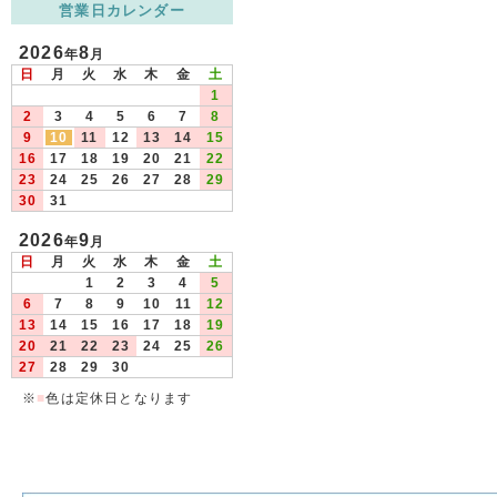
営業日カレンダー
2026
8
年
月
日
月
火
水
木
金
土
1
2
3
4
5
6
7
8
9
10
11
12
13
14
15
16
17
18
19
20
21
22
23
24
25
26
27
28
29
30
31
2026
9
年
月
日
月
火
水
木
金
土
1
2
3
4
5
6
7
8
9
10
11
12
13
14
15
16
17
18
19
20
21
22
23
24
25
26
27
28
29
30
※
■
色は定休日となります