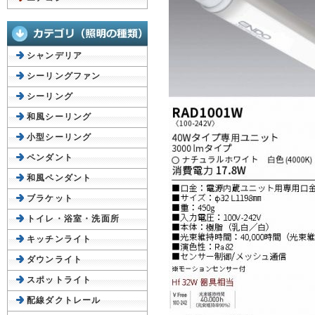
シャンデリア
シーリングファン
シーリング
和風シーリング
小型シーリング
ペンダント
和風ペンダント
ブラケット
トイレ・浴室・洗面所
キッチンライト
ダウンライト
スポットライト
配線ダクトレール