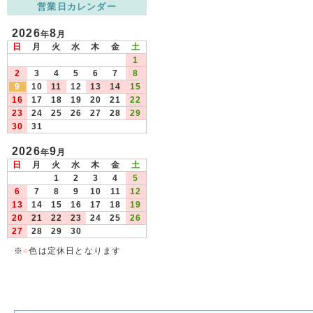
営業日カレンダー
2026
8
年
月
日
月
火
水
木
金
土
1
2
3
4
5
6
7
8
9
10
11
12
13
14
15
16
17
18
19
20
21
22
23
24
25
26
27
28
29
30
31
2026
9
年
月
日
月
火
水
木
金
土
1
2
3
4
5
6
7
8
9
10
11
12
13
14
15
16
17
18
19
20
21
22
23
24
25
26
27
28
29
30
※
■
色は定休日となります