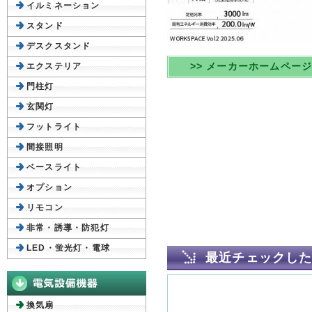
イルミネーション
スタンド
デスクスタンド
>> メーカーホームペー
エクステリア
門柱灯
玄関灯
フットライト
間接照明
ベースライト
オプション
リモコン
非常・誘導・防犯灯
LED・蛍光灯・電球
最近チェックし
換気扇