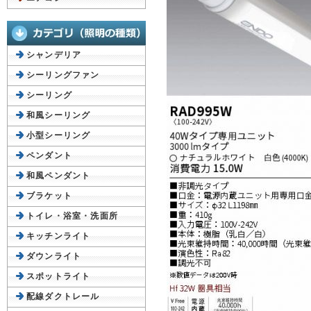
シャンデリア
シーリングファン
シーリング
和風シーリング
小型シーリング
ペンダント
和風ペンダント
ブラケット
トイレ・浴室・洗面所
キッチンライト
ダウンライト
スポットライト
配線ダクトレール