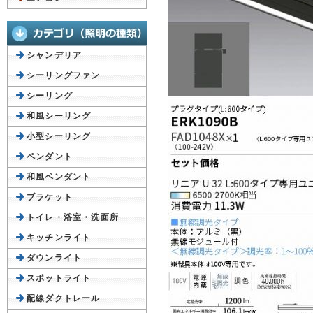
シャンデリア
シーリングファン
シーリング
和風シーリング
小型シーリング
ペンダント
和風ペンダント
ブラケット
トイレ・浴室・洗面所
キッチンライト
ダウンライト
スポットライト
配線ダクトレール