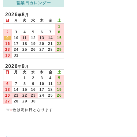
営業日カレンダー
2026
8
年
月
日
月
火
水
木
金
土
1
2
3
4
5
6
7
8
9
10
11
12
13
14
15
16
17
18
19
20
21
22
23
24
25
26
27
28
29
30
31
2026
9
年
月
日
月
火
水
木
金
土
1
2
3
4
5
6
7
8
9
10
11
12
13
14
15
16
17
18
19
20
21
22
23
24
25
26
27
28
29
30
※
■
色は定休日となります