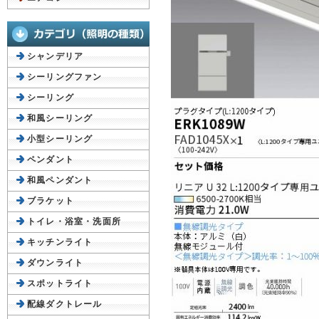
シャンデリア
シーリングファン
シーリング
和風シーリング
小型シーリング
ペンダント
和風ペンダント
ブラケット
トイレ・浴室・洗面所
キッチンライト
ダウンライト
スポットライト
配線ダクトレール