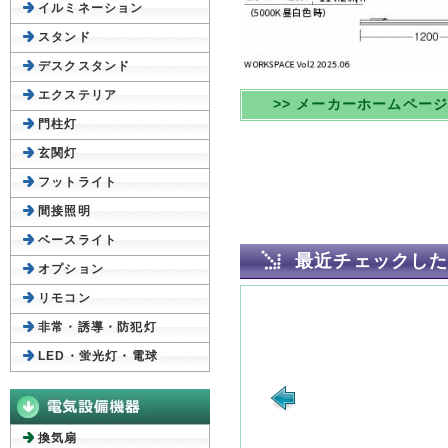
イルミネーション
スタンド
デスクスタンド
エクステリア
>> メーカーホームペー
門柱灯
玄関灯
フットライト
間接照明
ベースライト
最近チェックし
オプション
リモコン
非常・誘導・防犯灯
LED・蛍光灯・電球
換気扇