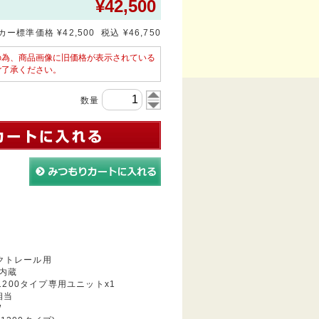
¥
42,500
ー標準価格 ¥42,500 税込 ¥46,750
の為、商品画像に旧価格が表示されている
ご了承ください。
数量
トレール用
内蔵
L:1200タイプ専用ユニットx1
K相当
W