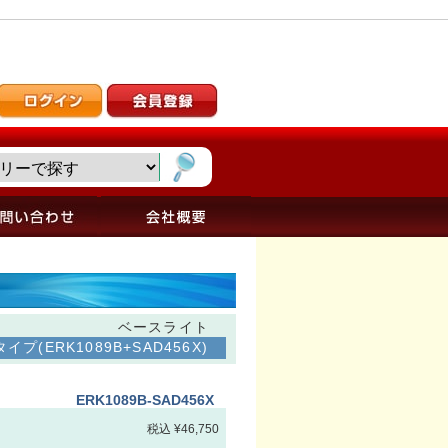
ベースライト
プ(ERK1089B+SAD456X)
ERK1089B-SAD456X
税込 ¥46,750