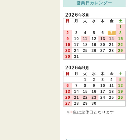
営業日カレンダー
2026
8
年
月
日
月
火
水
木
金
土
1
2
3
4
5
6
7
8
9
10
11
12
13
14
15
16
17
18
19
20
21
22
23
24
25
26
27
28
29
30
31
2026
9
年
月
日
月
火
水
木
金
土
1
2
3
4
5
6
7
8
9
10
11
12
13
14
15
16
17
18
19
20
21
22
23
24
25
26
27
28
29
30
※
■
色は定休日となります