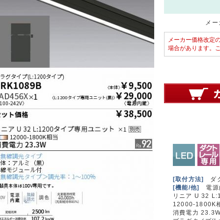
メーカ
メーカー価格改定
場合があります。
[取付方法]
ダク
[機能/他]
電源
リニア U 32 
12000-1800
消費電力 23.3