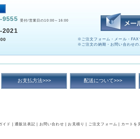
-9555
受付/営業日の10:00～16:00
-2021
00
※ご注文フォーム・メール・FAX
※ご注文の納期・お問い合わせの
お支払方法>>>
配送について>>>
ガイド
|
通販法表記
|
お問い合わせ
|
お見積り
|
ご注文フォーム
|
カートを