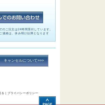
でのご注文は24時間受付しています。
ご連絡は、休み明け以降となります
キャンセルについて>>>
見る
|
プライバシーポリシー