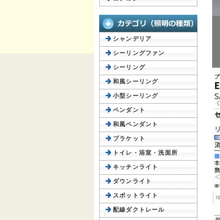
シャンデリア
シーリングファン
シーリング
和風シーリング
小型シーリング
ペンダント
和風ペンダント
ブラケット
トイレ・浴室・洗面所
キッチンライト
ダウンライト
スポットライト
配線ダクトレール