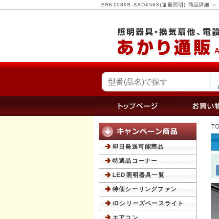
ERK1089B-SAD456X(遠藤照明) 商品
T
即日発送可能商品
特選品コーナー
LED照明器具一覧
特価シーリングファン
iDシリーズベースライト
エアコン