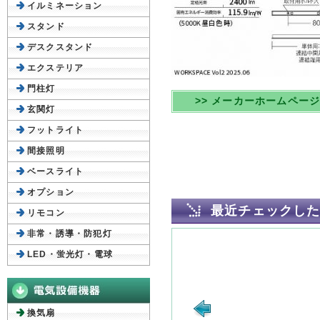
イルミネーション
スタンド
デスクスタンド
エクステリア
門柱灯
>> メーカーホームペー
玄関灯
フットライト
間接照明
ベースライト
オプション
最近チェックし
リモコン
非常・誘導・防犯灯
LED・蛍光灯・電球
換気扇