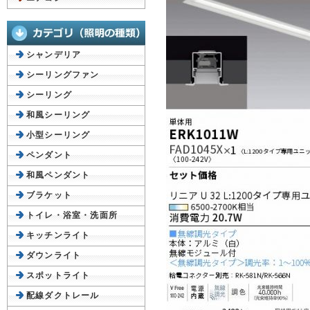
シャンデリア
シーリングファン
シーリング
和風シーリング
小型シーリング
ペンダント
和風ペンダント
ブラケット
トイレ・浴室・洗面所
キッチンライト
ダウンライト
スポットライト
配線ダクトレール