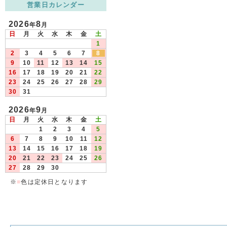
営業日カレンダー
2026
8
年
月
日
月
火
水
木
金
土
1
2
3
4
5
6
7
8
9
10
11
12
13
14
15
16
17
18
19
20
21
22
23
24
25
26
27
28
29
30
31
2026
9
年
月
日
月
火
水
木
金
土
1
2
3
4
5
6
7
8
9
10
11
12
13
14
15
16
17
18
19
20
21
22
23
24
25
26
27
28
29
30
※
■
色は定休日となります