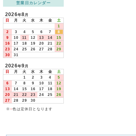
営業日カレンダー
2026
8
年
月
日
月
火
水
木
金
土
1
2
3
4
5
6
7
8
9
10
11
12
13
14
15
16
17
18
19
20
21
22
23
24
25
26
27
28
29
30
31
2026
9
年
月
日
月
火
水
木
金
土
1
2
3
4
5
6
7
8
9
10
11
12
13
14
15
16
17
18
19
20
21
22
23
24
25
26
27
28
29
30
※
■
色は定休日となります