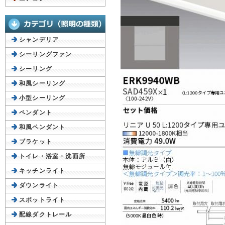
シャンデリア
シーリングファン
シーリング
和風シーリング
小型シーリング
ペンダント
和風ペンダント
ブラケット
トイレ・浴室・洗面所
キッチンライト
ダウンライト
スポットライト
配線ダクトレール