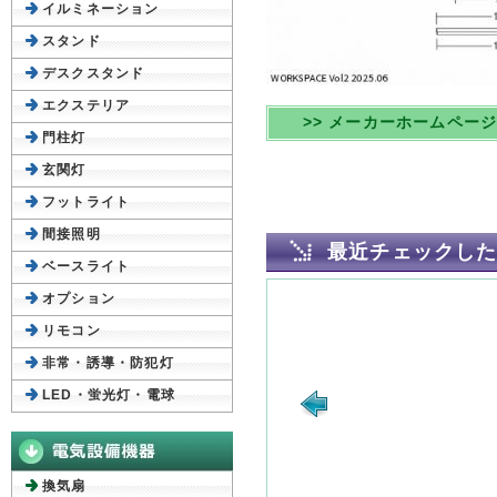
イルミネーション
スタンド
デスクスタンド
エクステリア
>> メーカーホームペー
門柱灯
玄関灯
フットライト
間接照明
最近チェックし
ベースライト
オプション
リモコン
非常・誘導・防犯灯
LED・蛍光灯・電球
換気扇