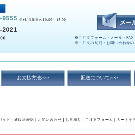
-9555
受付/営業日の10:00～16:00
-2021
00
※ご注文フォーム・メール・FAX
※ご注文の納期・お問い合わせの
お支払方法>>>
配送について>>>
ガイド
|
通販法表記
|
お問い合わせ
|
お見積り
|
ご注文フォーム
|
カートを