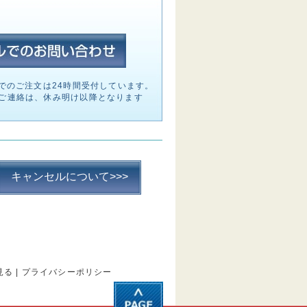
でのご注文は24時間受付しています。
ご連絡は、休み明け以降となります
キャンセルについて>>>
見る
|
プライバシーポリシー