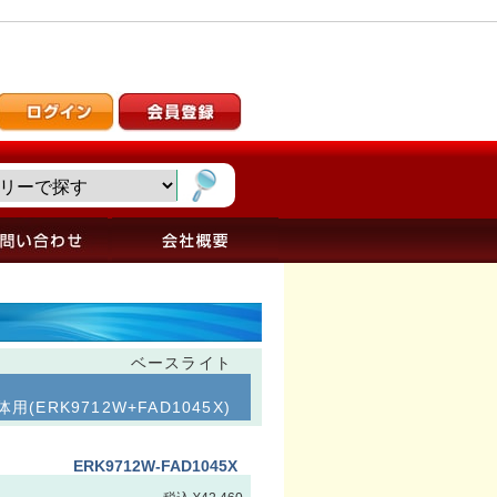
ベースライト
(ERK9712W+FAD1045X)
ERK9712W-FAD1045X