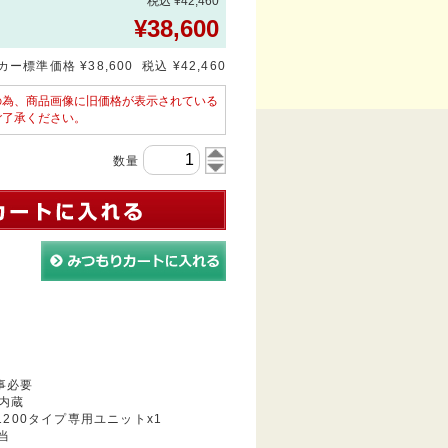
税込 ¥42,460
¥
38,600
ー標準価格 ¥38,600 税込 ¥42,460
の為、商品画像に旧価格が表示されている
ご了承ください。
数量
事必要
内蔵
L:1200タイプ専用ユニットx1
相当