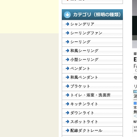
シャンデリア
シーリングファン
シーリング
和風シーリング
小型シーリング
ペンダント
和風ペンダント
ブラケット
トイレ・浴室・洗面所
キッチンライト
ダウンライト
スポットライト
配線ダクトレール