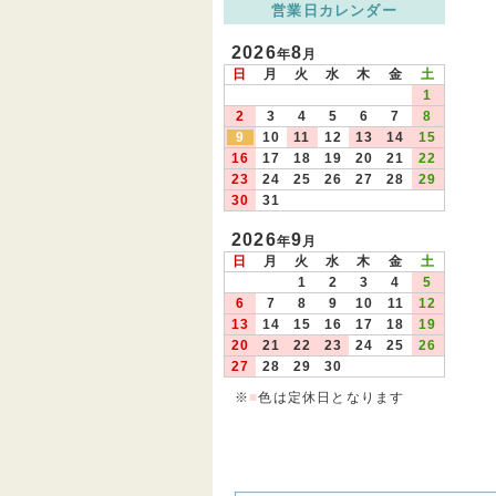
営業日カレンダー
2026
8
年
月
日
月
火
水
木
金
土
1
2
3
4
5
6
7
8
9
10
11
12
13
14
15
16
17
18
19
20
21
22
23
24
25
26
27
28
29
30
31
2026
9
年
月
日
月
火
水
木
金
土
1
2
3
4
5
6
7
8
9
10
11
12
13
14
15
16
17
18
19
20
21
22
23
24
25
26
27
28
29
30
※
■
色は定休日となります