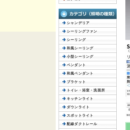
シャンデリア
シーリングファン
シーリング
和風シーリング
小型シーリング
ペンダント
和風ペンダント
ブラケット
トイレ・浴室・洗面所
キッチンライト
ダウンライト
スポットライト
配線ダクトレール