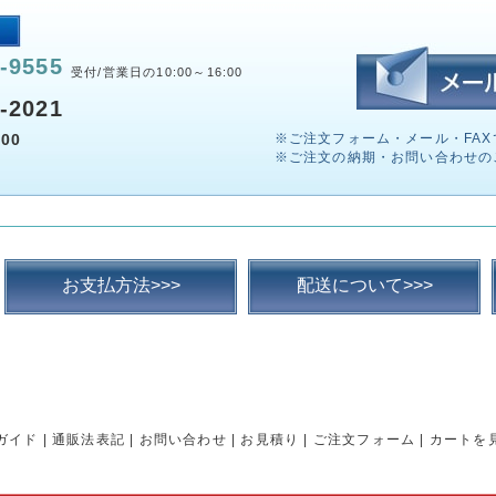
-9555
受付/営業日の10:00～16:00
-2021
00
※ご注文フォーム・メール・FAX
※ご注文の納期・お問い合わせの
お支払方法>>>
配送について>>>
ガイド
|
通販法表記
|
お問い合わせ
|
お見積り
|
ご注文フォーム
|
カートを