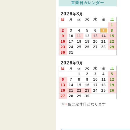
営業日カレンダー
2026
8
年
月
日
月
火
水
木
金
土
1
2
3
4
5
6
7
8
9
10
11
12
13
14
15
16
17
18
19
20
21
22
23
24
25
26
27
28
29
30
31
2026
9
年
月
日
月
火
水
木
金
土
1
2
3
4
5
6
7
8
9
10
11
12
13
14
15
16
17
18
19
20
21
22
23
24
25
26
27
28
29
30
※
■
色は定休日となります