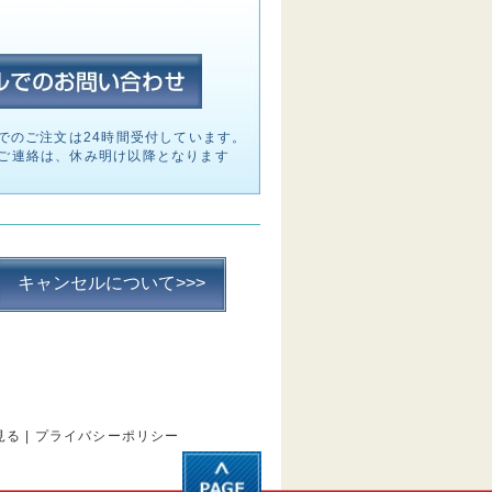
でのご注文は24時間受付しています。
ご連絡は、休み明け以降となります
キャンセルについて>>>
見る
|
プライバシーポリシー