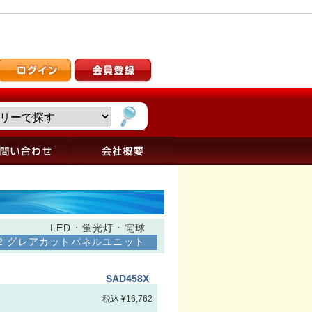
LED・蛍光灯・電球
U 32 グレアカットパネルユニット
SAD458X
税込 ¥16,762