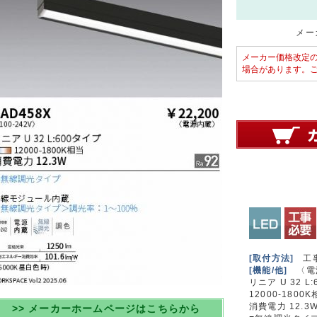
メーカ
メーカー価格改定
場合があります。
[取付方法]
工
[機能/他]
〈電
リニア U 32 L
12000-1800
消費電力 12.3
>> メーカーホームページはこちらから