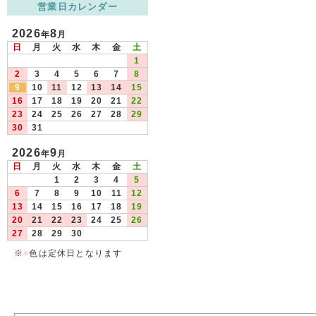
営業日カレンダー
2026
8
年
月
日
月
火
水
木
金
土
1
2
3
4
5
6
7
8
9
10
11
12
13
14
15
16
17
18
19
20
21
22
23
24
25
26
27
28
29
30
31
2026
9
年
月
日
月
火
水
木
金
土
1
2
3
4
5
6
7
8
9
10
11
12
13
14
15
16
17
18
19
20
21
22
23
24
25
26
27
28
29
30
※
■
色は定休日となります