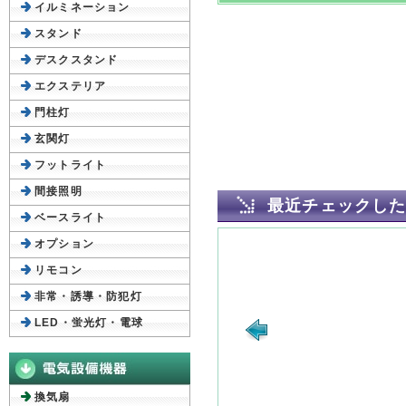
イルミネーション
スタンド
デスクスタンド
エクステリア
門柱灯
玄関灯
フットライト
間接照明
最近チェックし
ベースライト
オプション
リモコン
非常・誘導・防犯灯
LED・蛍光灯・電球
換気扇