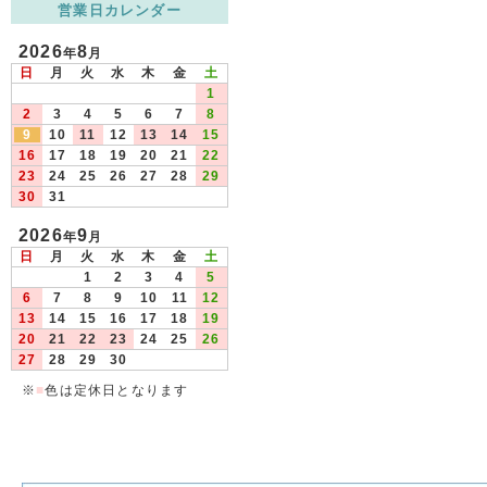
営業日カレンダー
2026
8
年
月
日
月
火
水
木
金
土
1
2
3
4
5
6
7
8
9
10
11
12
13
14
15
16
17
18
19
20
21
22
23
24
25
26
27
28
29
30
31
2026
9
年
月
日
月
火
水
木
金
土
1
2
3
4
5
6
7
8
9
10
11
12
13
14
15
16
17
18
19
20
21
22
23
24
25
26
27
28
29
30
※
■
色は定休日となります