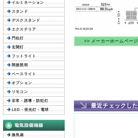
イルミネーション
スタンド
デスクスタンド
エクステリア
門柱灯
>> メーカーホームペー
玄関灯
フットライト
間接照明
ベースライト
オプション
リモコン
非常・誘導・防犯灯
最近チェックし
LED・蛍光灯・電球
換気扇