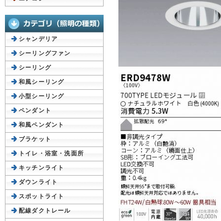
シャンデリア
シーリングファン
シーリング
和風シーリング
小型シーリング
ペンダント
和風ペンダント
ブラケット
トイレ・浴室・洗面所
キッチンライト
ダウンライト
スポットライト
配線ダクトレール