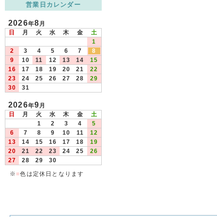
営業日カレンダー
2026
8
年
月
日
月
火
水
木
金
土
1
2
3
4
5
6
7
8
9
10
11
12
13
14
15
16
17
18
19
20
21
22
23
24
25
26
27
28
29
30
31
2026
9
年
月
日
月
火
水
木
金
土
1
2
3
4
5
6
7
8
9
10
11
12
13
14
15
16
17
18
19
20
21
22
23
24
25
26
27
28
29
30
※
■
色は定休日となります