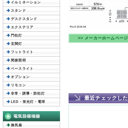
イルミネーション
スタンド
デスクスタンド
エクステリア
門柱灯
>> メーカーホームペー
玄関灯
フットライト
間接照明
ベースライト
オプション
リモコン
非常・誘導・防犯灯
最近チェックし
LED・蛍光灯・電球
換気扇