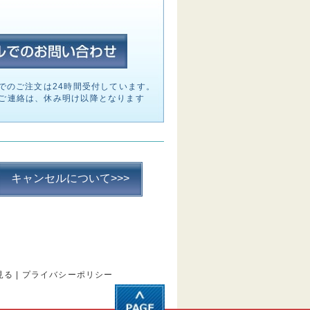
でのご注文は24時間受付しています。
ご連絡は、休み明け以降となります
キャンセルについて>>>
見る
|
プライバシーポリシー