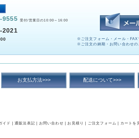
-9555
受付/営業日の10:00～16:00
-2021
00
※ご注文フォーム・メール・FAX
※ご注文の納期・お問い合わせの
お支払方法>>>
配送について>>>
ガイド
|
通販法表記
|
お問い合わせ
|
お見積り
|
ご注文フォーム
|
カートを