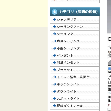
シャンデリア
シーリングファン
シーリング
和風シーリング
小型シーリング
ペンダント
和風ペンダント
ブラケット
トイレ・浴室・洗面所
キッチンライト
ダウンライト
スポットライト
配線ダクトレール