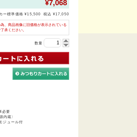
¥
7,068
ー標準価格 ¥15,500 税込 ¥17,050
の為、商品画像に旧価格が表示されている
ご了承ください。
数量
事必要
源内蔵〉
EDモジュール付