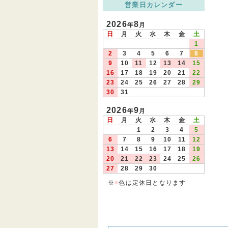
営業日カレンダー
2026
8
年
月
日
月
火
水
木
金
土
1
2
3
4
5
6
7
8
9
10
11
12
13
14
15
16
17
18
19
20
21
22
23
24
25
26
27
28
29
30
31
2026
9
年
月
日
月
火
水
木
金
土
1
2
3
4
5
6
7
8
9
10
11
12
13
14
15
16
17
18
19
20
21
22
23
24
25
26
27
28
29
30
※
■
色は定休日となります